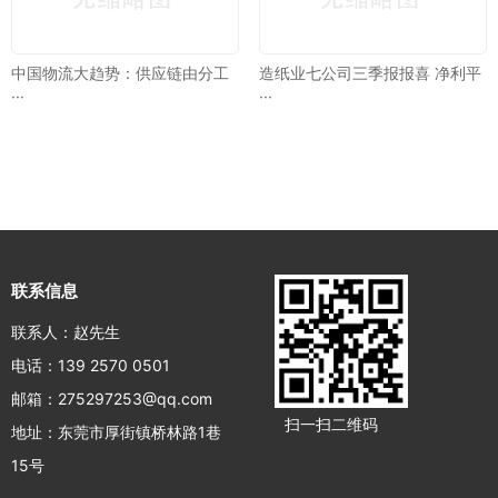
中国物流大趋势：供应链由分工
造纸业七公司三季报报喜 净利平
···
···
联系信息
联系人：赵先生
电话：139 2570 0501
邮箱：275297253@qq.com
扫一扫二维码
地址：东莞市厚街镇桥林路1巷
15号