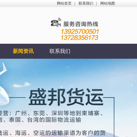
网站首页
|
联系我们
|
网站地图
新闻资讯
联系我们