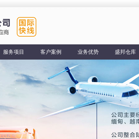
服务项目
客户案例
业务优势
盛邦仓库