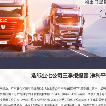
造纸业七公司三季报报喜 净利平均
晨鸣纸业、广东甘化和恒丰纸业3家造纸业上市公司同时披露2017年三季报。其中，晨鸣纸
三季度归属于母公司股东的净利润同比增长55.34%；恒丰纸业2017年前三季度归属于母
，公司2017年前三季度实现营业收入81.8亿元，同比增长37.12%；实现归属于上市
员陈柏儒分析称，今年8月底在需求旺季来临、原材料价格上涨、环保监管维持高压