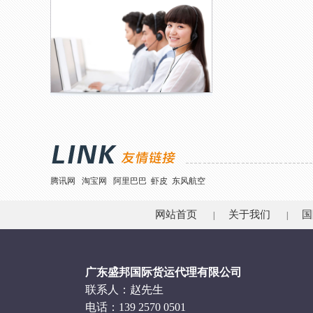
腾讯网 淘宝网 阿里巴巴 虾皮 东风航空
网站首页
关于我们
国
|
|
广东盛邦国际货运代理有限公司
联系人：赵先生
电话：139 2570 0501